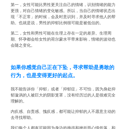
第一，女性可能比男性更关注自己的情绪，识别情绪的能力
更强，对自己情绪的变化敏感。所以，当自己的情绪状态出
现「不正常」的时候，会及时意识到，并及时寻求他人的帮
助。也就是说，男性的抑郁比例很可能是被低估的。
第二，女性和男性可能在生理上存在一定的差异。生理周
期、怀孕都会给女性的荷尔蒙水平带来影响，情绪的波动也
会随之变化。
如果你感觉自己正在下坠，
寻求帮助是勇敢的
行为，
也是变得更好的起点。
我不能告诉你「抑郁」或者「抑郁症」不可怕，因为身处抑
郁漩涡的人被巨大的阴影笼罩，没有经历过的人是很难完全
理解的。
内疚感、自责感、愧疚感，都可能让抑郁的人不愿意主动的
去寻找帮助。
我们每个人都有可能因为身边的挑战和挫折而心情低落，和