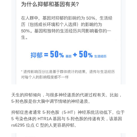
天生的抑郁倾向，与很多神经递质的代谢过程有关。比如，
5-羟色胺是你大脑中调节情绪的神经递质。
抑郁症患者通常 5-羟色胺（5-HT）神经系统活动低下。位于
5 号染色体的 HTR1A 基因与 5-羟色胺的传递有关，该基因
rs6295 位点 C 型的人更容易抑郁。