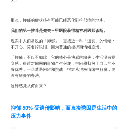
那么，抑郁的症状很有可能已经恶化到抑郁症的地步。
我们的第一推荐是先去三甲医院获得精神科医师诊断。
现实中人们常说的「抑郁」，更接近一种「沮丧」的情绪：
不开心、莫名掉眼泪、因为普通的挫折而情绪崩溃。
「抑郁」不仅不如此，它的核心是快感的缺失：生活没有意
义感，很难对周围的事物产生兴趣，把问题归咎于自己的不
够优秀，一旦遭遇困难和挑战，很难从消极情绪中解脱，更
没有解决的办法。
这种感觉从何而来？
抑郁 50% 受遗传影响，而直接诱因是生活中的
压力事件