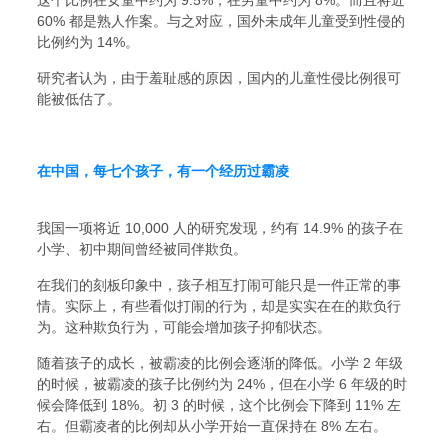
60% 都是熟人作案。与之对应，国外未成年儿童受到性侵的
比例约为 14%。
研究者认为，由于羞耻感的原因，国内的儿童性侵比例很可
能被低估了。
在中国，每七个孩子，有一个经历过霸凌
我国一项将近 10,000 人的研究发现，约有 14.9% 的孩子在
小学、初中期间曾经被同伴欺负。
在我们的刻板印象中，孩子相互打闹可能只是一件正常的事
情。实际上，有些看似打闹的行为，却是实实在在的欺负行
为。这种欺负行为，可能会增加孩子抑郁状态。
随着孩子的成长，被霸凌的比例会逐渐的降低。小学 2 年级
的时候，被霸凌的孩子比例约为 24%，但在小学 6 年级的时
候会降低到 18%。初 3 的时候，这个比例会下降到 11% 左
右。但霸凌者的比例却从小学开始一直保持在 8% 左右。